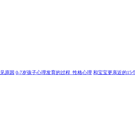
见原因
0-7岁孩子心理发育的过程_性格心理
和宝宝更亲近的15