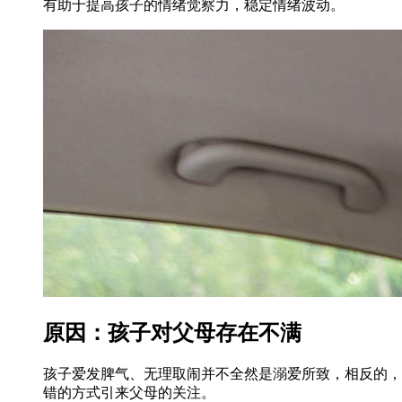
有助于提高孩子的情绪觉察力，稳定情绪波动。
原因：孩子对父母存在不满
孩子爱发脾气、无理取闹并不全然是溺爱所致，相反的，
错的方式引来父母的关注。