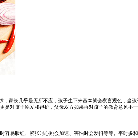
的要求，家长几乎是无所不应，孩子生下来基本就会察言观色，当
更是对孩子溺爱和袒护，父母双方如果再对孩子的教育意见不一
时容易脸红、紧张时心跳会加速、害怕时会发抖等等。平时多和