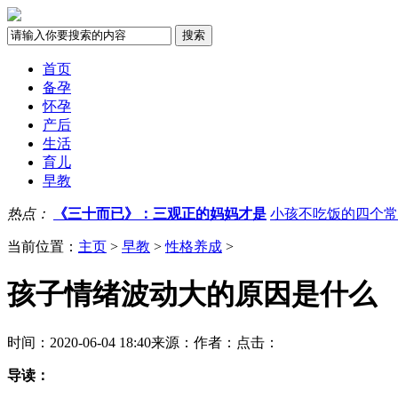
首页
备孕
怀孕
产后
生活
育儿
早教
热点：
《三十而已》：三观正的妈妈才是
小孩不吃饭的四个常
当前位置：
主页
>
早教
>
性格养成
>
孩子情绪波动大的原因是什么
时间：2020-06-04 18:40
来源：
作者：
点击：
导读：