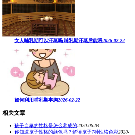
女人哺乳期可以汗蒸吗 ​哺乳期汗蒸后能喂
2026-02-22
如何利用哺乳期丰胸
2026-02-22
相关文章
孩子自卑的性格是怎么养成的
2020-06-04
你知道孩子性格的颜色吗？解读孩子7种性格色彩
2020-