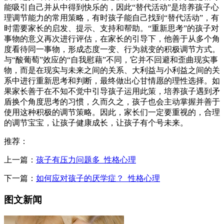
能吸引自己并从中得到快乐的，因此“替代活动”是培养孩子心
理调节能力的常用策略，有时孩子能自己找到“替代活动”，有
时需要家长的启发、提示、支持和帮助。“重新思考”的孩子对
事物的意义再次进行评估，在家长的引导下，他善于从多个角
度看待同一事物，形成态度一变、行为就变的积极调节方式。
与“酸葡萄”效应的“自我慰藉”不同，它并不回避和歪曲现实事
物，而是在现实与未来之间的关系、大利益与小利益之间的关
系中进行重新思考和判断，最终做出心甘情愿的理性选择。如
果家长善于在不知不觉中引导孩子运用此策，培养孩子遇到矛
盾换个角度思考的习惯，久而久之，孩子也会主动掌握并善于
使用这种积极的调节策略。因此，家长们一定要重视的，合理
的调节宝宝，让孩子健康成长，让孩子有个号未来。
推荐：
上一篇：
孩子有压力问题多_性格心理
下一篇：
如何应对孩子的厌学症？_性格心理
图文新闻