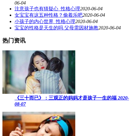
06-04
注意孩子也有猜疑心_性格心理
2020-06-04
女宝宝有这五种性格？偷着乐吧
2020-06-04
小孩子的内心世界_性格心理
2020-06-04
宝宝的性格是天生的吗 父母需因材施教
2020-06-04
热门资讯
《三十而已》：三观正的妈妈才是孩子一生的福
2020-
08-07