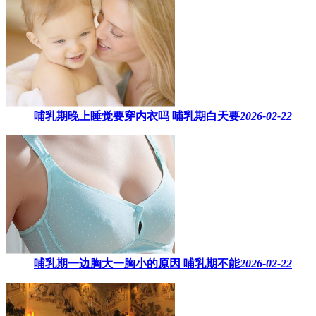
哺乳期晚上睡觉要穿内衣吗​ 哺乳期白天要
2026-02-22
哺乳期一边胸大一胸小的原因​ 哺乳期不能
2026-02-22