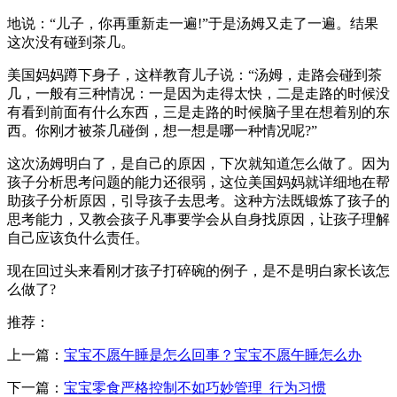
地说：“儿子，你再重新走一遍!”于是汤姆又走了一遍。结果
这次没有碰到茶几。
美国妈妈蹲下身子，这样教育儿子说：“汤姆，走路会碰到茶
几，一般有三种情况：一是因为走得太快，二是走路的时候没
有看到前面有什么东西，三是走路的时候脑子里在想着别的东
西。你刚才被茶几碰倒，想一想是哪一种情况呢?”
这次汤姆明白了，是自己的原因，下次就知道怎么做了。因为
孩子分析思考问题的能力还很弱，这位美国妈妈就详细地在帮
助孩子分析原因，引导孩子去思考。这种方法既锻炼了孩子的
思考能力，又教会孩子凡事要学会从自身找原因，让孩子理解
自己应该负什么责任。
现在回过头来看刚才孩子打碎碗的例子，是不是明白家长该怎
么做了?
推荐：
上一篇：
宝宝不愿午睡是怎么回事？宝宝不愿午睡怎么办
下一篇：
宝宝零食严格控制不如巧妙管理_行为习惯