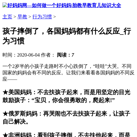
主页
>
早教
>
行为习惯
>
孩子摔倒了，各国妈妈都有什么反应_行
为习惯
时间：2020-06-04 作者：
阅读：
7
一个2岁半的小孩子走路时不小心跌倒了，“哇哇”大哭。不同
国家的妈妈会有不同的反应。让我们来看看各国妈妈的不同反
应——
★美国妈妈：不去扶孩子起来，而是用坚定的目光
鼓励孩子：“宝贝，你会很勇敢的，爬起来!”
★俄罗斯妈妈：再哭闹也不去扶孩子起来，让孩子
自己解决。
★非洲妈妈：看到孩子摔倒，不去扶他起来，而是