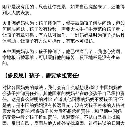
闹都是没有用的，只会让你更累，如果自己爬起来了，还能得
到大人的表扬。
★非洲妈妈认为：孩子摔倒了，就要鼓励孩子解决问题，但如
何解决问题，孩子没有经验，需要大人手把手示范给孩子看，
让孩子有章可循，有方法可操作。非洲妈妈及时为孩子提供具
体帮助，让孩子有方法可操作，有范本可模仿。
★中国妈妈认为：孩子摔倒了，他已很痛苦了，我也心疼啊。
拿地板当替罪羊，可以缓解他的痛苦，反正地板是没有生命
的。
【多反思】孩子，需要承担责任!
对比各国妈妈的做法，我们会有什么感想呢?除了中国妈妈教
会孩子推卸责任外，其他国家的妈妈都在教会孩子自己承担责
任。这是多么鲜明的对比!难道其他国家的妈妈不爱孩子吗?不
是的，是中国的妈妈没有长远目光，没有为孩子将来的人格健
康发展负责任!很多孩子长大后不想承担责任，和早期中国妈
妈无意中教会孩子推卸责任、逃避责任、不从自己身上找原
因、反思自己，反而从他人或外界找原因、进行错误的归因大