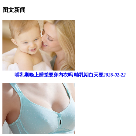
图文新闻
哺乳期晚上睡觉要穿内衣吗​ 哺乳期白天要
2026-02-22