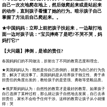
自己一次次地爬在地上，然后做爬起来或是站起来
的动作，直到孩子看懂了她的行为。暗示孩子自己
掌握了方法后自己爬起来。。
★中国妈妈：立即上前把孩子扶起来，一边敲打地
面一边对孩子说：“宝贝摔疼了是吧?不哭不哭，妈
妈打它!”
【大问题】摔倒，是谁的责任?
各国妈妈们的不同做法，折射出了不同的教育态度和理念。
★美国妈妈认为：既然是你自己跌倒的，就要为自己的行为负
责，解决了就没事了。美国妈妈是从培养孩子独立性、勇于承
担责任的角度出发的，教给孩子的是坚强、勇敢等坚毅品质。
★俄罗斯妈妈认为：自然性的教育才是最好的教育。如果孩子
自己选择了某种过程，那么就让孩子自然地去发展，自己去承
担责任，家长不会给予任何干涉。这样的教育让孩子从小就懂
得：哭