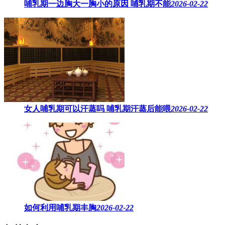
哺乳期一边胸大一胸小的原因​ 哺乳期不能
2026-02-22
女人哺乳期可以汗蒸吗 ​哺乳期汗蒸后能喂
2026-02-22
如何利用哺乳期丰胸
2026-02-22