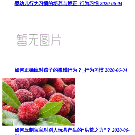
婴幼儿行为习惯的培养与矫正_行为习惯
2020-06-04
如何正确应对孩子的撒谎行为？_行为习惯
2020-06-04
如何压制宝宝对别人玩具产生的“洪荒之力”？
2020-06-