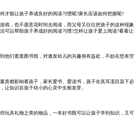
何才能让孩子养成良好的阅读习惯呢?家长应该如何把握呢?
游戏，也不愿意花时间去阅读，而父母又往往把孩子的这种现象
法可以帮助孩子养成好的阅读习惯?怎样让孩子爱上阅读?看看让
到他们逛逛图书馆，对激发幼儿的兴趣很有益处，不妨在您有
素质都影响着孩子，家长爱书、爱读书，孩子在其耳濡目染下必
，让知识在孩子幼小的心灵中生根发芽。
些玩具礼物之类的物品，一本好书既可以让孩子学到知识，又可