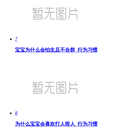
7
宝宝为什么会怕生且不合群_行为习惯
8
为什么宝宝会喜欢打人咬人_行为习惯