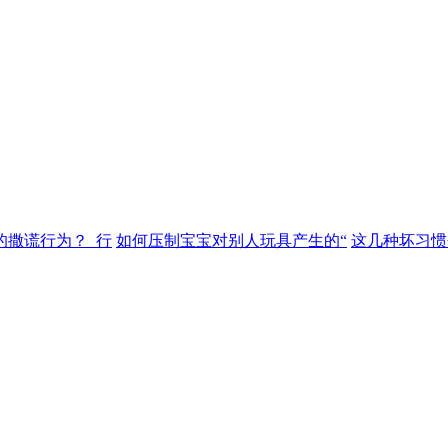
的撒谎行为？_行
如何压制宝宝对别人玩具产生的“
这几种坏习惯