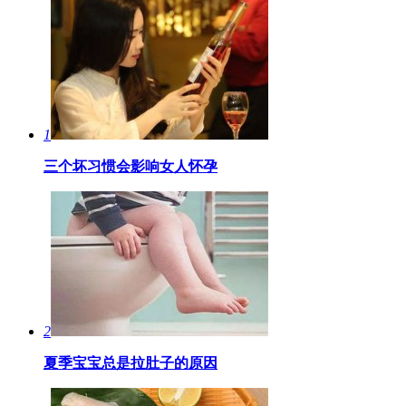
1
三个坏习惯会影响女人怀孕
2
夏季宝宝总是拉肚子的原因