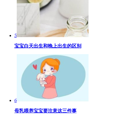
5
宝宝白天出生和晚上出生的区别
6
母乳喂养宝宝要注意这三件事