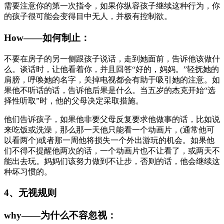
需要注意你的第一次指令，如果你纵容孩子继续这种行为，你
的孩子很可能会变得目中无人，并极有控制欲。
How——如何制止：
不要在房子的另一侧跟孩子说话，走到她面前，告诉他该做什
么。谈话时，让他看着你，并且回答“好的，妈妈。”轻抚她的
肩膀，呼唤她的名字，关掉电视都会有助于吸引她的注意。如
果他不听话的话，告诉他后果是什么。当五岁的杰克开始“选
择性听取”时，他的父母决定采取措施。
他们告诉孩子，如果他非要父母反复要求他做事的话，比如说
来吃饭或洗澡，那么那一天他只能看一个动画片，(通常他可
以看两个)或者那一周他将损失一个外出游玩的机会。如果他
们不得不提醒他两次的话，一个动画片也不让看了，或两天不
能出去玩。妈妈们该努力做到不让步，否则的话，他会继续这
种坏习惯的。
4、无视规则
why——为什么不容忽视：