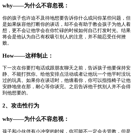
why——为什么不容忽视：
你的孩子也许迫不及待地想要告诉你什么或问你某些问题，但
是如果纵容他打断你的谈话，却不会有助于教会孩子为他人着
想，更不会让他学会在你忙碌的时候如何自己打发时光。结果
将会是他认为自己有权吸引别人的注意，并不能忍受任何挫
败。
How——这样制止：
下一次在你要打电话或跟朋友聊天之前，告诉孩子他要保持安
静、不能打扰你。给他安排点活动或者让他玩一个他平时没玩
过的玩具。如果你在谈话时，他缠着你，你可以指指椅子让他
安静地坐在那，耐心等你谈完。之后告诉他干扰别人并不会得
到他想要的。
2、攻击性行为
why——为什么不容忽视：
孩子和小伙伴有小冲突的时候，你可能不一定会去管教，但是