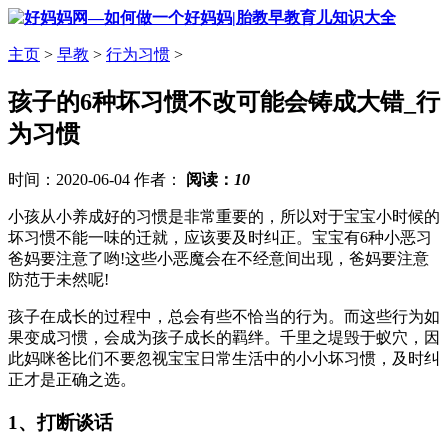
主页
>
早教
>
行为习惯
>
孩子的6种坏习惯不改可能会铸成大错_行
为习惯
时间：2020-06-04 作者：
阅读：
10
小孩从小养成好的习惯是非常重要的，所以对于宝宝小时候的
坏习惯不能一味的迁就，应该要及时纠正。宝宝有6种小恶习
爸妈要注意了哟!这些小恶魔会在不经意间出现，爸妈要注意
防范于未然呢!
孩子在成长的过程中，总会有些不恰当的行为。而这些行为如
果变成习惯，会成为孩子成长的羁绊。千里之堤毁于蚁穴，因
此妈咪爸比们不要忽视宝宝日常生活中的小小坏习惯，及时纠
正才是正确之选。
1、打断谈话