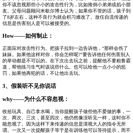
你不该忽视那些小小的攻击性行为，比如推倒小弟弟或掐小朋
友。父母问题顾问米歇尔博士认为，如果你不管的话，孩子到
了8岁左右，这种不良行为就会积习难改了。放任自流传递的
信息是伤害别人是可以被接受的。
How——如何制止：
正面应对攻击性行为。把孩子拉到一边告诉他，“那样会伤了
妹妹。如果他这样对你，你会怎样呢?”要告诉他任何伤害别人
的举动都是不可以的。在下次出去玩之前，提醒他不要粗鲁霸
道，帮他练习生气时该说些什么。也可以给他一点小小的惩
罚，如果他再犯的话，不让他出去玩。
3、假装听不见你说话
why——为什么不容忽视：
收拾玩具、自己拿水喝，当你提醒孩子做些他不爱做的事，一
次、两次、三次，甚至四次，他仍然像没听见一样，这时你不
能忽视了。因为这样下来传递的信息是漠视大人的指令无所
谓。一次又一次提醒孩子等于是在训练他可以等待提示，而不