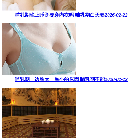
哺乳期晚上睡觉要穿内衣吗​ 哺乳期白天要
2026-02-22
哺乳期一边胸大一胸小的原因​ 哺乳期不能
2026-02-22