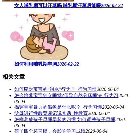
女人哺乳期可以汗蒸吗 ​哺乳期汗蒸后能喂
2026-02-22
如何利用哺乳期丰胸
2026-02-22
相关文章
如何应对宝宝的“泪水”行为？_行为习惯
2020-06-04
怎么培养宝宝独立睡觉?倡导自然分床睡法_行为习
2020-
06-04
揭穿宝宝暴力的假象是什么呢？_行为习惯
2020-06-04
父母进行性教育谨记说实话_性教育
2020-06-04
怎样养成孩子早睡早起的习惯 如何调整孩子早睡
2020-
06-04
孩子四个坏习惯，会影响学习成绩
2020-06-04