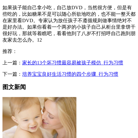
如果孩子能自己拿小吃，自己放DVD，当然很方便，但是有
些吃的，比如糖果不是可以随心所欲地吃的，也不能一整天都
在家里看DVD。专家认为放任孩子不遵循规则做事情绝对不
是好办法。如果你看着一个两岁的小孩子自己从柜台里拿饼干
很好玩，那就等着瞧吧，看看他到了八岁不打招呼自己跑到朋
友家去怎么办。12
推荐：
上一篇：
家长的13个坏习惯最容易被孩子模仿_行为习惯
下一篇：
培养宝宝良好生活习惯的四个步骤_行为习惯
图文新闻