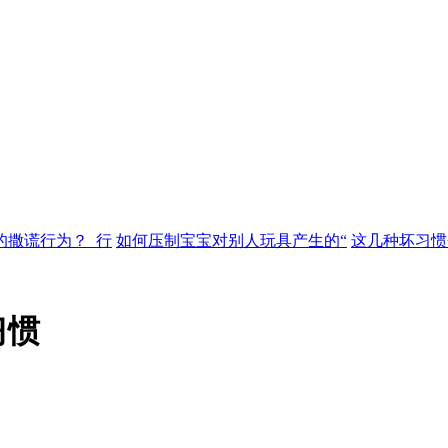
的撒谎行为？_行
如何压制宝宝对别人玩具产生的“
这几种坏习惯
习惯