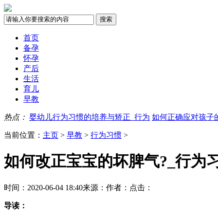
首页
备孕
怀孕
产后
生活
育儿
早教
热点：
婴幼儿行为习惯的培养与矫正_行为
如何正确应对孩子
当前位置：
主页
>
早教
>
行为习惯
>
如何改正宝宝的坏脾气?_行为
时间：2020-06-04 18:40
来源：
作者：
点击：
导读：