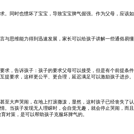
求。同时也惯坏了宝宝，导致宝宝脾气倔强。作为父母，应该如
语言与思维能力得到迅速发展，家长可以给孩子讲解一些通俗易
要求，告诉孩子：孩子的要求父母可以接受，但是有个前提条件
互提要求，这样更公平、更合理，延迟满足可以激励孩子进步。
甚至大声哭闹，在地上打滚撒泼，显然，这时孩子已经丧失了认
情。当孩子发现无人理睬时，会自觉无趣，就会停止哭闹，而且
教育对策，是可以帮助孩子克服坏脾气的。