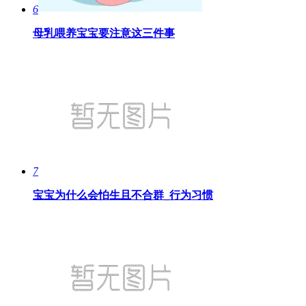
6
母乳喂养宝宝要注意这三件事
7
宝宝为什么会怕生且不合群_行为习惯