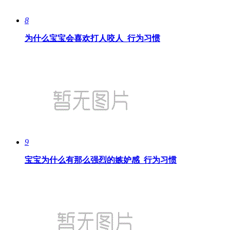
8
为什么宝宝会喜欢打人咬人_行为习惯
9
宝宝为什么有那么强烈的嫉妒感_行为习惯