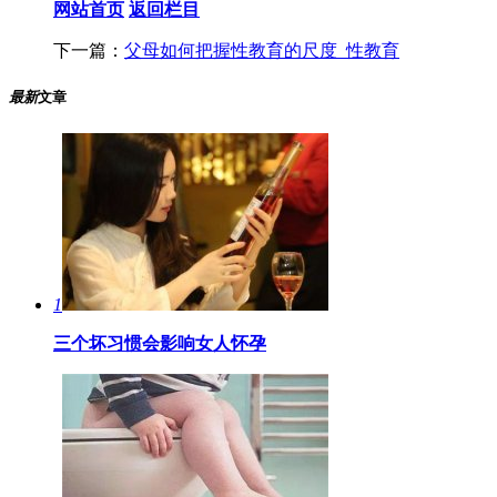
网站首页
返回栏目
下一篇：
父母如何把握性教育的尺度_性教育
最新
文章
1
三个坏习惯会影响女人怀孕