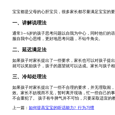
宝宝都是父母的心肝宝贝，很多家长都尽量满足宝宝的要
一、讲解说理法
通常3～6岁的孩子思考问题以自我为中心，同时他们的
服自我中心思维，更好地思考问题，不钻牛角尖。
二、延迟满足法
如果孩子对家长提出了一些要求，家长也可以对孩子提出
就可以奖励孩子，孩子的愿望就可以达成。家长与孩子相
三、冷却处理法
如果孩子对家长提出了一些不合理的要求，并无理取闹，
效。家长不妨视而不见，暂时离开现场，忙一些自己的事
不会重犯了。 孩子有牛脾气并不可怕，只要采取适宜的
上一篇：
如何提高宝宝的听话能力?_行为习惯