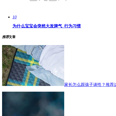
10
为什么宝宝会突然大发脾气_行为习惯
推荐
文章
家长怎么跟孩子谈性？推荐