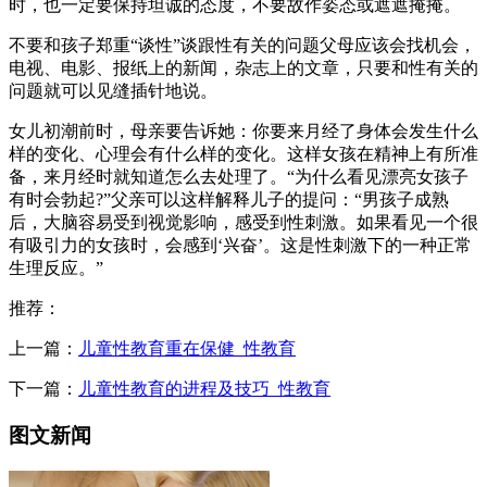
时，也一定要保持坦诚的态度，不要故作姿态或遮遮掩掩。
不要和孩子郑重“谈性”谈跟性有关的问题父母应该会找机会，
电视、电影、报纸上的新闻，杂志上的文章，只要和性有关的
问题就可以见缝插针地说。
女儿初潮前时，母亲要告诉她：你要来月经了身体会发生什么
样的变化、心理会有什么样的变化。这样女孩在精神上有所准
备，来月经时就知道怎么去处理了。“为什么看见漂亮女孩子
有时会勃起?”父亲可以这样解释儿子的提问：“男孩子成熟
后，大脑容易受到视觉影响，感受到性刺激。如果看见一个很
有吸引力的女孩时，会感到‘兴奋’。这是性刺激下的一种正常
生理反应。”
推荐：
上一篇：
儿童性教育重在保健_性教育
下一篇：
儿童性教育的进程及技巧_性教育
图文新闻