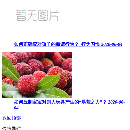
如何正确应对孩子的撒谎行为？_行为习惯
2020-06-04
如何压制宝宝对别人玩具产生的“洪荒之力”？
2020-06-
04
返回顶部
快捷导航