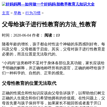
主页
>
早教
>
行为习惯
>
父母给孩子进行性教育的方法_性教育
时间：2020-06-04 作者：
阅读：
13
随着年龄的增长，孩子都会对性这个神秘的东西感到好奇。每
问及父母，父母都羞于启齿。其实，父母对孩子进行性教育是
必要的，而且位置是无法取代的。
“小鸡鸡”这类称呼不妥对于身体各部位及其功能，家长应该给
予明确的解释，并正确地称呼所有的器官，正确的称呼给孩子
们一种科学的、自然的、正常的感觉。
父母性教育的位置无法取代
正确的性观念和性知识应该由父母告诉孩子，以帮助他们树立
正确的人生观念和你们希望他拥有的价值观。在性问题上，父
母首先要与孩子保持平等，如果家长不能回答或者羞于开口