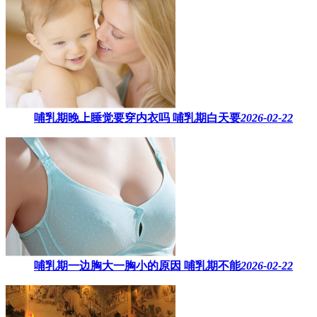
哺乳期晚上睡觉要穿内衣吗​ 哺乳期白天要
2026-02-22
哺乳期一边胸大一胸小的原因​ 哺乳期不能
2026-02-22