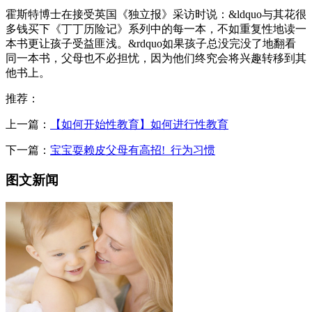
霍斯特博士在接受英国《独立报》采访时说：&ldquo与其花很
多钱买下《丁丁历险记》系列中的每一本，不如重复性地读一
本书更让孩子受益匪浅。&rdquo如果孩子总没完没了地翻看
同一本书，父母也不必担忧，因为他们终究会将兴趣转移到其
他书上。
推荐：
上一篇：
【如何开始性教育】如何进行性教育
下一篇：
宝宝耍赖皮父母有高招!_行为习惯
图文新闻