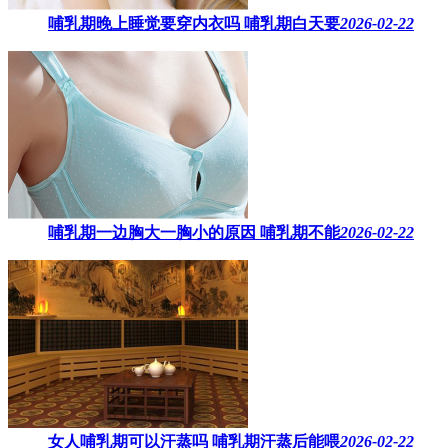
哺乳期晚上睡觉要穿内衣吗​ 哺乳期白天要
2026-02-22
哺乳期一边胸大一胸小的原因​ 哺乳期不能
2026-02-22
女人哺乳期可以汗蒸吗 ​哺乳期汗蒸后能喂
2026-02-22