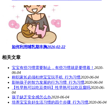
如何利用哺乳期丰胸
2026-02-22
相关文章
宝宝有些习惯需要制止，有些习惯就是要惯着！
2020-
06-04
称职家长必须杜绝宝宝玩手机_行为习惯
2020-06-04
影响孩子的智力发展的行为习惯_行为习惯
2020-06-04
【性早熟可以吃豆类吗】性早熟可以吃豆腐吗
2020-06-
04
孩子缺乏安全感怎么办
2020-06-04
培养宝宝良好生活习惯的四个步骤_行为习惯
2020-06-04