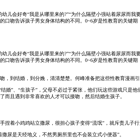
幼儿会好奇“我是从哪里来的?”“为什么隔壁小强站着尿尿而我
的口吻告诉孩子男女身体结构的不同。0~6岁是性教育的关键
幼儿会好奇“我是从哪里来的?”“为什么隔壁小强站着尿尿而我
的口吻告诉孩子男女身体结构的不同。0~6岁是性教育的关键
吻，到结婚，到分娩，清清楚楚。何峰准备把这些性教育漫画引
、“结婚”、“生孩子”，父母不必过于紧张，他们玩这些游戏只
了而且遇到非常喜欢的人才可以接吻，然后结婚生孩子。
手捏着小鸡鸡站立撒尿，很担心孩子变得“流氓”，就斥责儿子行
着撒尿是天经地义，不然男厕所里也不会装立式小便器”。