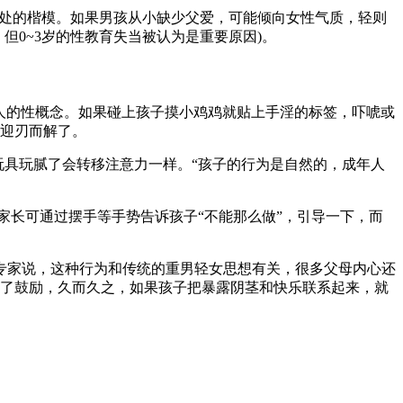
相处的楷模。如果男孩从小缺少父爱，可能倾向女性气质，轻则
0~3岁的性教育失当被认为是重要原因)。
人的性概念。如果碰上孩子摸小鸡鸡就贴上手淫的标签，吓唬或
迎刃而解了。
玩具玩腻了会转移注意力一样。“孩子的行为是自然的，成年人
家长可通过摆手等手势告诉孩子“不能那么做”，引导一下，而
。专家说，这种行为和传统的重男轻女思想有关，很多父母内心还
了鼓励，久而久之，如果孩子把暴露阴茎和快乐联系起来，就