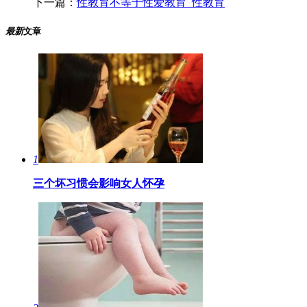
下一篇：
性教育不等于性爱教育_性教育
最新
文章
1
三个坏习惯会影响女人怀孕