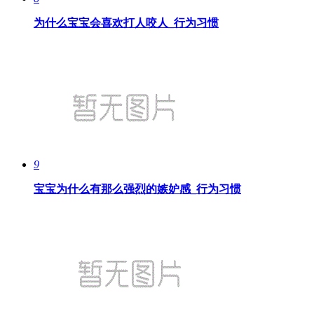
为什么宝宝会喜欢打人咬人_行为习惯
9
宝宝为什么有那么强烈的嫉妒感_行为习惯