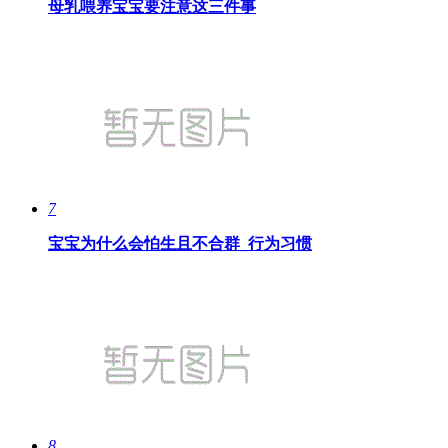
母乳喂养宝宝要注意这三件事
7
宝宝为什么会怕生且不合群_行为习惯
8