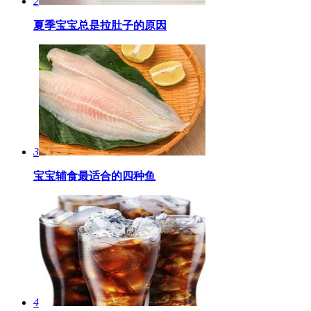
2
夏季宝宝总是拉肚子的原因
3
宝宝辅食最适合的四种鱼
4