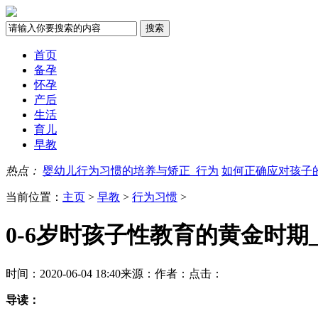
首页
备孕
怀孕
产后
生活
育儿
早教
热点：
婴幼儿行为习惯的培养与矫正_行为
如何正确应对孩子
当前位置：
主页
>
早教
>
行为习惯
>
0-6岁时孩子性教育的黄金时期
时间：2020-06-04 18:40
来源：
作者：
点击：
导读：