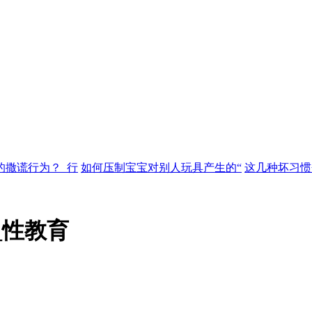
的撒谎行为？_行
如何压制宝宝对别人玩具产生的“
这几种坏习惯
_性教育