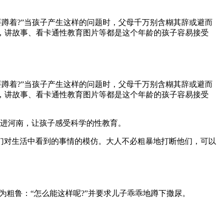
要蹲着?”当孩子产生这样的问题时，父母千万别含糊其辞或避而
期，讲故事、看卡通性教育图片等都是这个年龄的孩子容易接受
要蹲着?”当孩子产生这样的问题时，父母千万别含糊其辞或避而
期，讲故事、看卡通性教育图片等都是这个年龄的孩子容易接受
进河南，让孩子感受科学的性教育。
是他们对生活中看到的事情的模仿。大人不必粗暴地打断他们，可以
为粗鲁：“怎么能这样呢?”并要求儿子乖乖地蹲下撒尿。