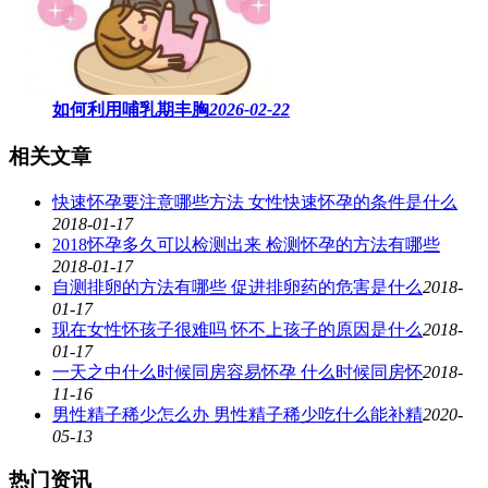
如何利用哺乳期丰胸
2026-02-22
相关文章
快速怀孕要注意哪些方法 女性快速怀孕的条件是什么
2018-01-17
2018怀孕多久可以检测出来 检测怀孕的方法有哪些
2018-01-17
自测排卵的方法有哪些 促进排卵药的危害是什么
2018-
01-17
现在女性怀孩子很难吗 怀不上孩子的原因是什么
2018-
01-17
一天之中什么时候同房容易怀孕 什么时候同房怀
2018-
11-16
男性精子稀少怎么办 男性精子稀少吃什么能补精
2020-
05-13
热门资讯