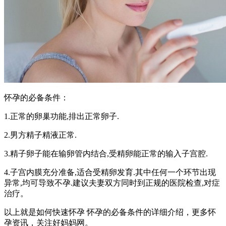
怀孕的必备条件：
1.正常的卵巢功能,排出正常卵子.
2.男方精子精液正常.
3.精子卵子能在输卵管内结合,受精卵能正常的输入子宫腔.
4.子宫内膜充分准备,适合受精卵发育.其中任何一个环节出现
异常,均可导致不孕.建议夫妻双方同时到正规的医院检查,对症
治疗。
以上就是如何快速怀孕 怀孕的必备条件的详细介绍，更多怀
孕资讯，关注好妈妈网。