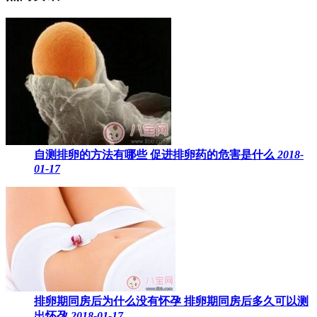
自测排卵的方法有哪些 促进排卵药的危害是什么
2018-
01-17
排卵期同房后为什么没有怀孕 排卵期同房后多久可以测
出怀孕
2018-01-17