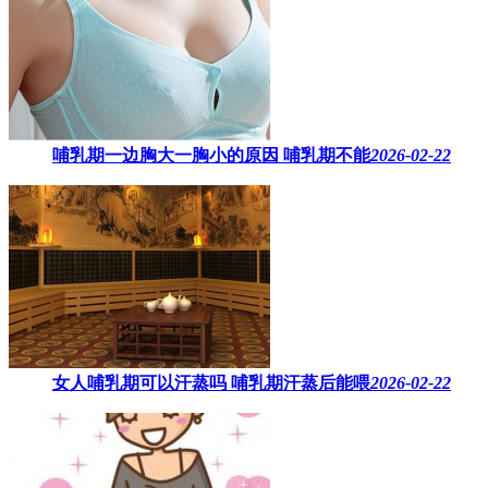
哺乳期一边胸大一胸小的原因​ 哺乳期不能
2026-02-22
女人哺乳期可以汗蒸吗 ​哺乳期汗蒸后能喂
2026-02-22