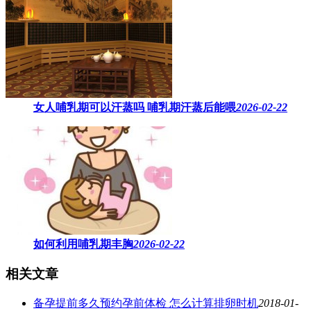
女人哺乳期可以汗蒸吗 ​哺乳期汗蒸后能喂
2026-02-22
如何利用哺乳期丰胸
2026-02-22
相关文章
备孕提前多久预约孕前体检 怎么计算排卵时机
2018-01-