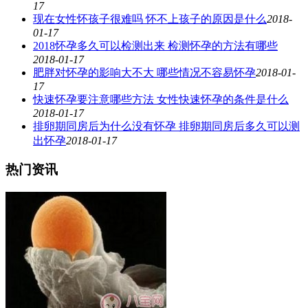
17
现在女性怀孩子很难吗 怀不上孩子的原因是什么
2018-
01-17
2018怀孕多久可以检测出来 检测怀孕的方法有哪些
2018-01-17
肥胖对怀孕的影响大不大 哪些情况不容易怀孕
2018-01-
17
快速怀孕要注意哪些方法 女性快速怀孕的条件是什么
2018-01-17
排卵期同房后为什么没有怀孕 排卵期同房后多久可以测
出怀孕
2018-01-17
热门资讯