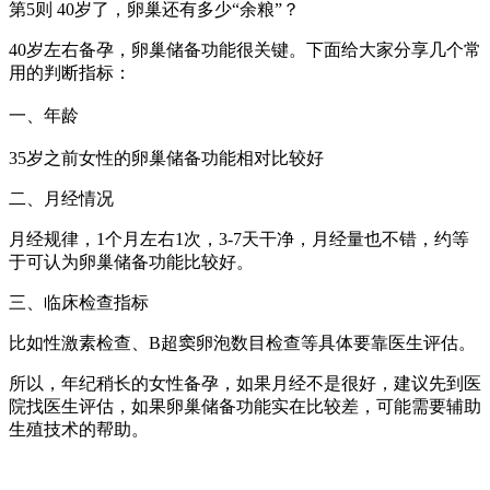
第5则 40岁了，卵巢还有多少“余粮”？
40岁左右备孕，卵巢储备功能很关键。下面给大家分享几个常
用的判断指标：
一、年龄
35岁之前女性的卵巢储备功能相对比较好
二、月经情况
月经规律，1个月左右1次，3-7天干净，月经量也不错，约等
于可认为卵巢储备功能比较好。
三、临床检查指标
比如性激素检查、B超窦卵泡数目检查等具体要靠医生评估。
所以，年纪稍长的女性备孕，如果月经不是很好，建议先到医
院找医生评估，如果卵巢储备功能实在比较差，可能需要辅助
生殖技术的帮助。