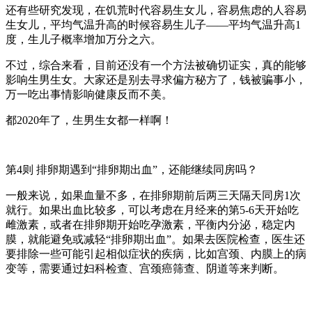
还有些研究发现，在饥荒时代容易生女儿，容易焦虑的人容易
生女儿，平均气温升高的时候容易生儿子——平均气温升高1
度，生儿子概率增加万分之六。
不过，综合来看，目前还没有一个方法被确切证实，真的能够
影响生男生女。大家还是别去寻求偏方秘方了，钱被骗事小，
万一吃出事情影响健康反而不美。
都2020年了，生男生女都一样啊！
第4则 排卵期遇到“排卵期出血”，还能继续同房吗？
一般来说，如果血量不多，在排卵期前后两三天隔天同房1次
就行。如果出血比较多，可以考虑在月经来的第5-6天开始吃
雌激素，或者在排卵期开始吃孕激素，平衡内分泌，稳定内
膜，就能避免或减轻“排卵期出血”。如果去医院检查，医生还
要排除一些可能引起相似症状的疾病，比如宫颈、内膜上的病
变等，需要通过妇科检查、宫颈癌筛查、阴道等来判断。