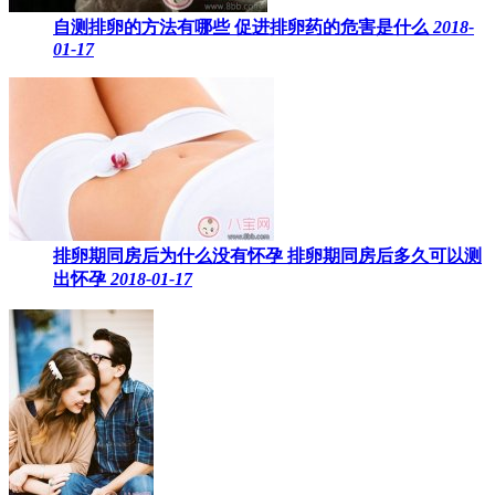
自测排卵的方法有哪些 促进排卵药的危害是什么
2018-
01-17
排卵期同房后为什么没有怀孕 排卵期同房后多久可以测
出怀孕
2018-01-17