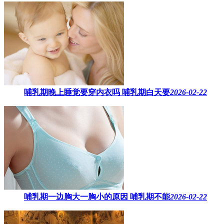
哺乳期晚上睡觉要穿内衣吗​ 哺乳期白天要
2026-02-22
哺乳期一边胸大一胸小的原因​ 哺乳期不能
2026-02-22