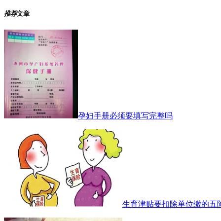
推荐
文章
孕妇手册必须要填写完整吗
生育津贴要扣除单位缴的五