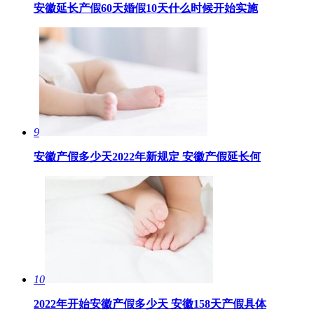
安徽延长产假60天婚假10天什么时候开始实施
9
安徽产假多少天2022年新规定 安徽产假延长何
10
2022年开始安徽产假多少天 安徽158天产假具体