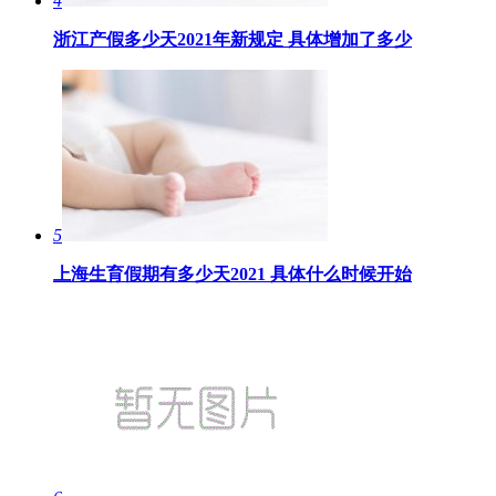
4
浙江产假多少天2021年新规定 具体增加了多少
5
上海生育假期有多少天2021 具体什么时候开始