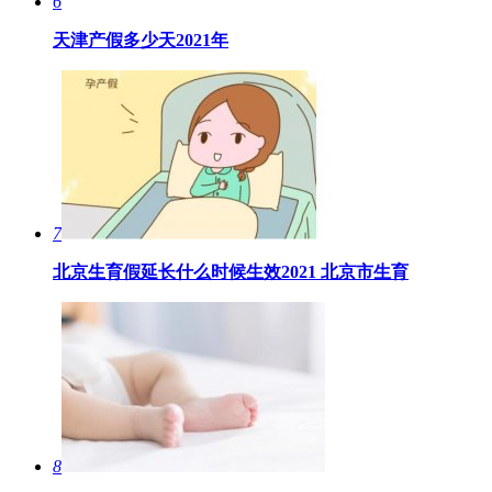
6
天津产假多少天2021年
7
北京生育假延长什么时候生效2021 北京市生育
8