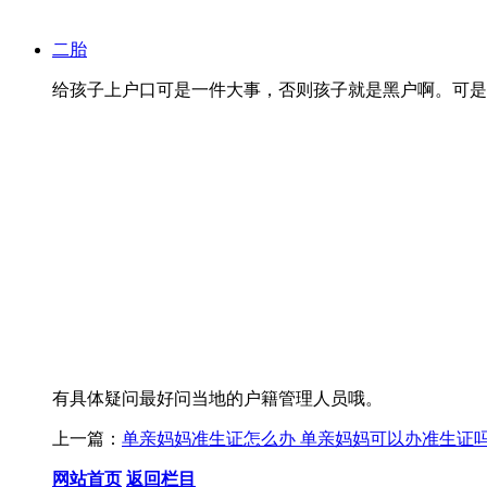
二胎
给孩子上户口可是一件大事，否则孩子就是黑户啊。可是
有具体疑问最好问当地的户籍管理人员哦。
上一篇：
单亲妈妈准生证怎么办 单亲妈妈可以办准生证
网站首页
返回栏目