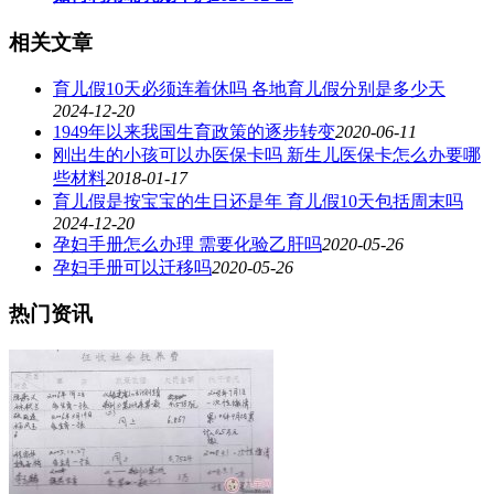
相关文章
育儿假10天必须连着休吗 各地育儿假分别是多少天
2024-12-20
1949年以来我国生育政策的逐步转变
2020-06-11
刚出生的小孩可以办医保卡吗 新生儿医保卡怎么办要哪
些材料
2018-01-17
育儿假是按宝宝的生日还是年 育儿假10天包括周末吗
2024-12-20
孕妇手册怎么办理 需要化验乙肝吗
2020-05-26
孕妇手册可以迁移吗
2020-05-26
热门资讯