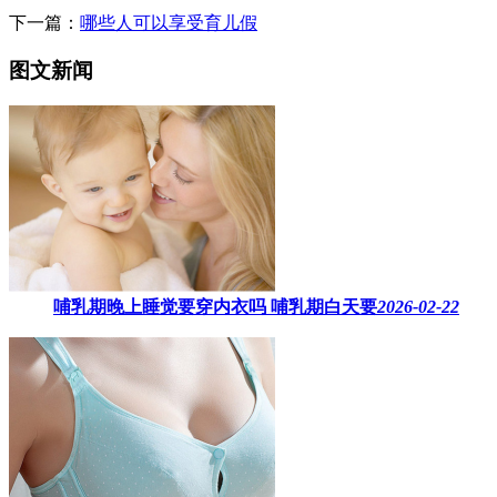
下一篇：
哪些人可以享受育儿假
图文新闻
哺乳期晚上睡觉要穿内衣吗​ 哺乳期白天要
2026-02-22