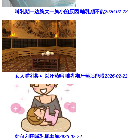
哺乳期一边胸大一胸小的原因​ 哺乳期不能
2026-02-22
女人哺乳期可以汗蒸吗 ​哺乳期汗蒸后能喂
2026-02-22
如何利用哺乳期丰胸
2026-02-22