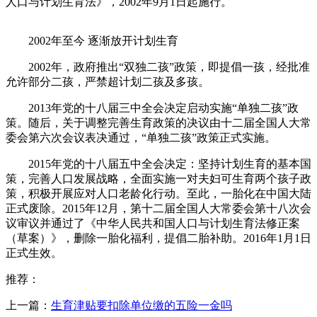
人口与计划生育法》，2002年9月1日起施行。
2002年至今 逐渐放开计划生育
2002年，政府推出“双独二孩”政策，即提倡一孩，经批准
允许部分二孩，严禁超计划二孩及多孩。
2013年党的十八届三中全会决定启动实施“单独二孩”政
策。随后，关于调整完善生育政策的决议由十二届全国人大常
委会第六次会议表决通过，“单独二孩”政策正式实施。
2015年党的十八届五中全会决定：坚持计划生育的基本国
策，完善人口发展战略，全面实施一对夫妇可生育两个孩子政
策，积极开展应对人口老龄化行动。至此，一胎化在中国大陆
正式废除。2015年12月，第十二届全国人大常委会第十八次会
议审议并通过了《中华人民共和国人口与计划生育法修正案
（草案）》，删除一胎化福利，提倡二胎补助。2016年1月1日
正式生效。
推荐：
上一篇：
生育津贴要扣除单位缴的五险一金吗