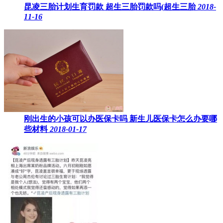
昆凌三胎计划生育罚款 超生三胎罚款吗(超生三胎
2018-
11-16
刚出生的小孩可以办医保卡吗 新生儿医保卡怎么办要哪
些材料
2018-01-17