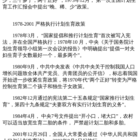
少，三个多了，两个正好”；1973年12月， 第一次全国计划生
育工作汇报会中提出“晚、稀、少”政策。
1978-2001 严格执行计划生育政策
1978年3月， “国家提倡和推行计划生育”首次被写入宪
法，并在全国严格执行；1978年10 月，中央《关于国务院计
划生育领导小组第一次会议的报告》中明确提出“提倡一对夫
妇生育子女数最好一个，最多两个”。
1980年9月，中共中央发表《中共中央关于控制我国人口
增长问题致全体共产党员、共青团员的公开信》，标志着我国
开始进一步收紧生育政策，将1970年代“两个正好”转变为严格
控制生育第二个孩子和独生子女政策。
1982年12月通过的宪法第二十五条规定“国家推行计划生
育”，第四十九条规定“夫妻双方有实行计划生育的义务”。
1984年4月， 中央7号文件提出“开小口，堵大口”，农村
可以适当放宽生育二胎的条件， 严禁超计划二胎和多胎。
2001年12月29日，全国人大常委会通过《中华人民共和国