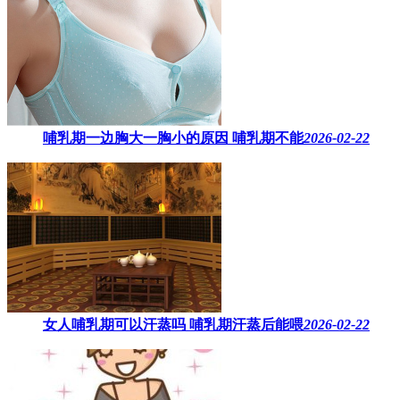
哺乳期一边胸大一胸小的原因​ 哺乳期不能
2026-02-22
女人哺乳期可以汗蒸吗 ​哺乳期汗蒸后能喂
2026-02-22