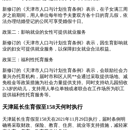
新修订的《天津市人口与计划生育条例》表示，在子女满三周
岁之前期间，用人单位每年给予夫妻双方各十日的育儿假，依
法办理结婚登记的公民可享受婚假十日。
政策二：影响就业的女性可提供就业服务
新修订的《天津市人口与计划生育条例》表示，因生育影响就
业的妇女可提供就业服务，以保障妇女就业合法权益。
政策三：福利性托育服务
新修订的《天津市人口与计划生育条例》表示，会鼓励社会力
量兴办托育机构，届时市和区人民**会通过采取提供场地、减
免租金等政策措施为社会力量提供支持。同时支持幼儿园招收
2-3岁的幼儿，支持用人单位单独或者联合在工作场所为职工
提供福利性托育服务等。
天津延长生育假至158天何时执行
天津延长生育假至158天在2021年11月29日执行，届时条例明
确将采取财政、保险、教育、住房、就业等支持措施，减轻家