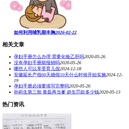
如何利用哺乳期丰胸
2026-02-22
相关文章
孕妇手册怎么办理 需要化验乙肝吗
2020-05-26
没有孕妇手册能报销吗
2020-05-26
哪些人可以享受育儿假
2024-12-18
安徽延长产假60天婚假10天什么时候开始实施
2024-12-
19
孕妇手册必须要填写完整吗
2020-05-26
孙莉生第三胎 黄磊再当爹 超生罚款多少钱
2020-05-13
热门资讯