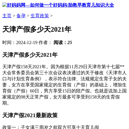
主页
>
备孕
>
生育政策
>
天津产假多少天2021年
时间：2024-12-19 作者：
阅读：
25
天津产假多少天2021年
天津产假158天2021年。因为根据11月29日天津市第十七届**
大会常务委员会第三十次会议表决通过的关于修改《天津市人
口与计划生育条例》，表示符合法律、法规规定生育子女的夫
妻，女方在享受国家规定的生育假（产假）的基础上，增加生
育假（产假）60日，男方享受15日的陪产假。也就是说加上国
家规定的98天正常产假，女方最多可享受到158天的生育假
期。
天津产假2021最新政策
政策一：子女满三周岁之前双方可享十天育儿假