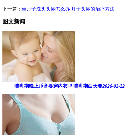
下一篇：
坐月子洗头头疼怎么办 ​月子头疼的治疗方法
图文新闻
哺乳期晚上睡觉要穿内衣吗​ 哺乳期白天要
2026-02-22