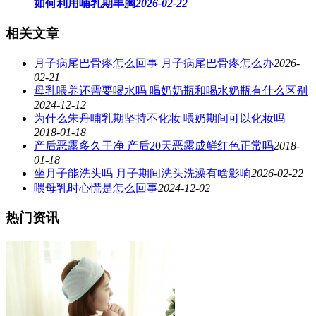
如何利用哺乳期丰胸
2026-02-22
相关文章
月子病尾巴骨疼怎么回事 月子病尾巴骨疼怎么办
2026-
02-21
母乳喂养还需要喝水吗 喝奶奶瓶和喝水奶瓶有什么区别
2024-12-12
为什么朱丹哺乳期坚持不化妆 喂奶期间可以化妆吗
2018-01-18
产后恶露多久干净 产后20天恶露成鲜红色正常吗
2018-
01-18
坐月子能洗头吗​ 月子期间洗头洗澡有啥影响
2026-02-22
喂母乳时心慌是怎么回事
2024-12-02
热门资讯