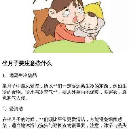
坐月子要注意些什么
1、远离生冷物品
坐月子中最忌受凉，所以**们一定要远离生冷的东西，例如生
冷的食物、冷水与冷空气**，要从外至内地保暖，多穿衣，避
免寒气入侵。
2、爱清洁
在坐月子的时候，**们须比平常更爱清洁，方能避免细菌感
染，适当地沐浴与洗头与勤换衣物很重要，注意，沐浴与洗头