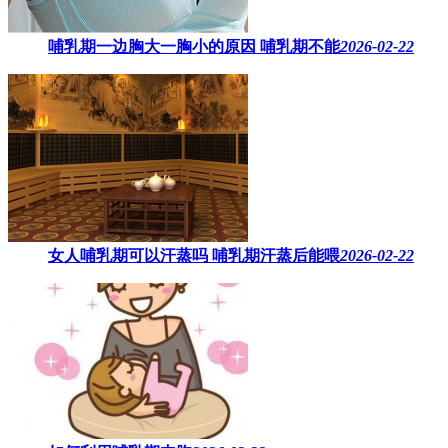
哺乳期一边胸大一胸小的原因​ 哺乳期不能
2026-02-22
女人哺乳期可以汗蒸吗 ​哺乳期汗蒸后能喂
2026-02-22