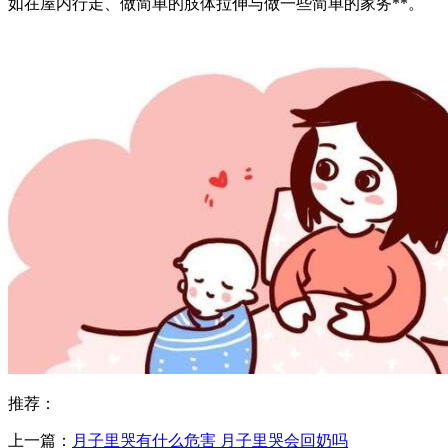
如在屋内行走、做简单的肢体拉伸与做一些简单的家务**。
推荐：
上一篇：
月子里哭有什么危害 ​月子里哭会回奶吗