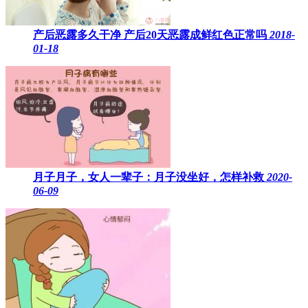
产后恶露多久干净 产后20天恶露成鲜红色正常吗
2018-
01-18
月子月子，女人一辈子：月子没坐好，怎样补救
2020-
06-09