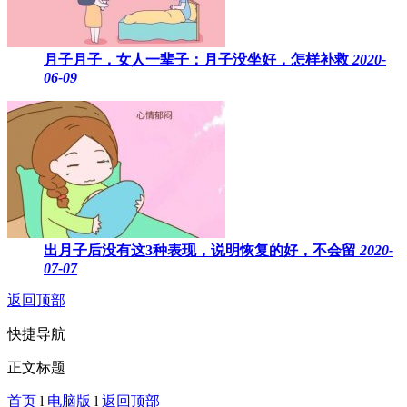
月子月子，女人一辈子：月子没坐好，怎样补救
2020-
06-09
出月子后没有这3种表现，说明恢复的好，不会留
2020-
07-07
返回顶部
快捷导航
正文标题
首页
l
电脑版
l
返回顶部