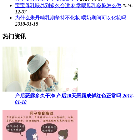
宝宝母乳喂养到多久合适​ 科学喂母乳姿势怎么做
2024-
12-07
为什么朱丹哺乳期坚持不化妆 喂奶期间可以化妆吗
2018-01-18
热门资讯
产后恶露多久干净 产后20天恶露成鲜红色正常吗
2018-
01-18