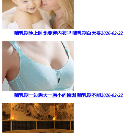
哺乳期晚上睡觉要穿内衣吗​ 哺乳期白天要
2026-02-22
哺乳期一边胸大一胸小的原因​ 哺乳期不能
2026-02-22