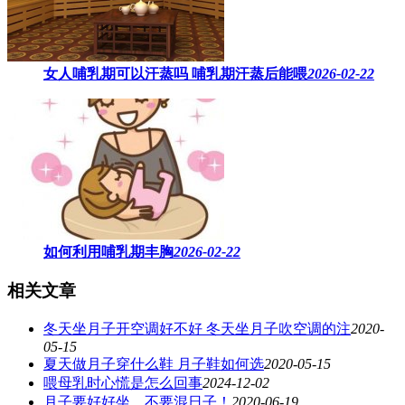
女人哺乳期可以汗蒸吗 ​哺乳期汗蒸后能喂
2026-02-22
如何利用哺乳期丰胸
2026-02-22
相关文章
冬天坐月子开空调好不好 冬天坐月子吹空调的注
2020-
05-15
夏天做月子穿什么鞋 月子鞋如何选
2020-05-15
喂母乳时心慌是怎么回事
2024-12-02
月子要好好坐，不要混日子！
2020-06-19